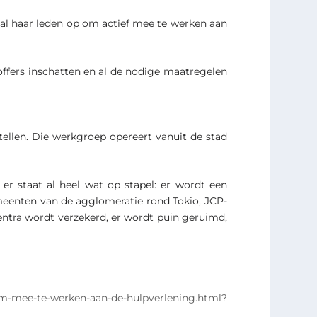
n al haar leden op om actief mee te werken aan
toffers inschatten en al de nodige maatregelen
llen. Die werkgroep opereert vanuit de stad
r staat al heel wat op stapel: er wordt een
eenten van de agglomeratie rond Tokio, JCP-
entra wordt verzekerd, er wordt puin geruimd,
-om-mee-te-werken-aan-de-hulpverlening.html?