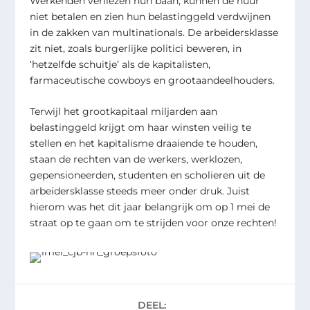
Werkenden verliezen hun baan, kunnen de huur
niet betalen en zien hun belastinggeld verdwijnen
in de zakken van multinationals. De arbeidersklasse
zit niet, zoals burgerlijke politici beweren, in
‘hetzelfde schuitje’ als de kapitalisten,
farmaceutische cowboys en grootaandeelhouders.
Terwijl het grootkapitaal miljarden aan
belastinggeld krijgt om haar winsten veilig te
stellen en het kapitalisme draaiende te houden,
staan de rechten van de werkers, werklozen,
gepensioneerden, studenten en scholieren uit de
arbeidersklasse steeds meer onder druk. Juist
hierom was het dit jaar belangrijk om op 1 mei de
straat op te gaan om te strijden voor onze rechten!
DEEL: