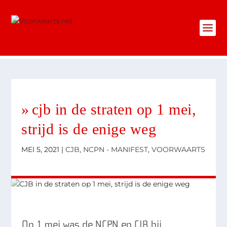
cjb in de straten op 1 mei,
strijd is de enige weg
MEI 5, 2021
|
CJB
,
NCPN - MANIFEST
,
VOORWAARTS
Op 1 mei was de NCPN en CJB bij