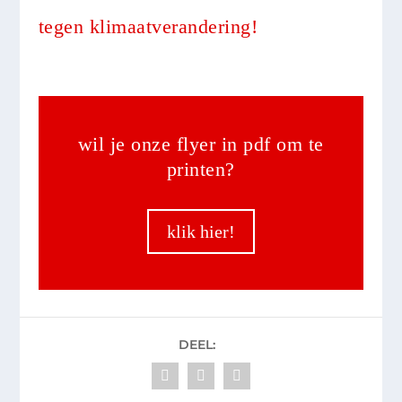
tegen klimaatverandering!
wil je onze flyer in pdf om te
printen?
klik hier!
DEEL: