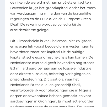
de rijken de wereld met hun privéjets en jachten.
Bovendien krijgt het grootkapitaal onder het mom
van verduurzaming miljarden van de burgerlijke
regeringen en de EU, o.a. via de ‘Europese Green
Deal’. De rekening wordt zo volledig bij de
arbeidersklasse gelegd.
Dit klimaatbeleid is vaak helemaal niet zo ‘groen’
en is eigenlijk vooral bedoeld om investeringen te
bevorderen zodat het kapitaal uit de huidige
kapitalistische economische crisis kan komen. De
Nederlandse overheid geeft bovendien nog steeds
8,3 miljard euro per jaar aan de fossiele industrie
door directe subsidies, belasting-verlagingen en
prijsondersteuning. Dit gaat o.a. naar het
Nederlands-Britse olie- en gasbedrijf Shell,
verantwoordelijk voor olielozingen die in Nigeria
dorpen onbewoonbaar hebben gemaakt en voor
aardbevingen in Groningen. Er moet actie worden
ondernomen tegen de echte vervuilers. De kosten