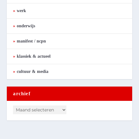
werk
onderwijs
manifest / ncpn
klassiek & actueel
cultuur & media
archief