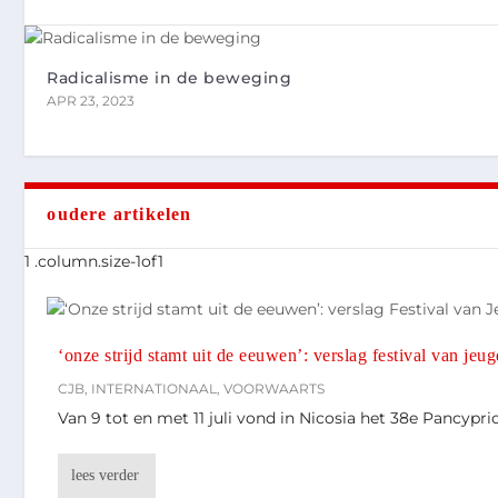
Radicalisme in de beweging
APR 23, 2023
oudere artikelen
‘onze strijd stamt uit de eeuwen’: verslag festival van je
CJB
,
INTERNATIONAAL
,
VOORWAARTS
Van 9 tot en met 11 juli vond in Nicosia het 38e Pancypri
lees verder