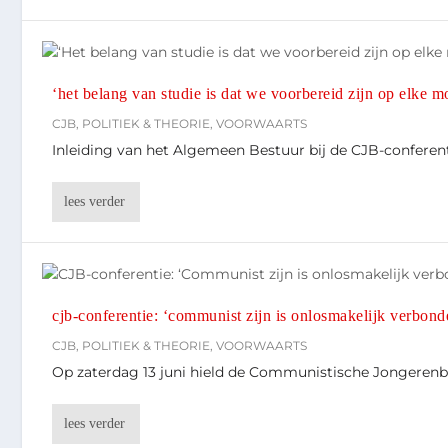
‘het belang van studie is dat we voorbereid zijn op elke m
CJB
,
POLITIEK & THEORIE
,
VOORWAARTS
Inleiding van het Algemeen Bestuur bij de CJB-conferent
lees verder
cjb-conferentie: ‘communist zijn is onlosmakelijk verbon
CJB
,
POLITIEK & THEORIE
,
VOORWAARTS
Op zaterdag 13 juni hield de Communistische Jongerenbe
lees verder